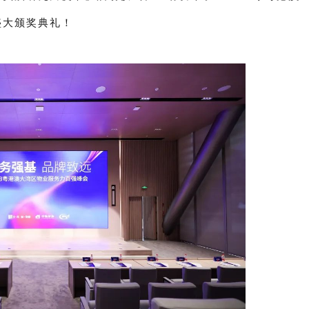
盛大颁奖典礼！