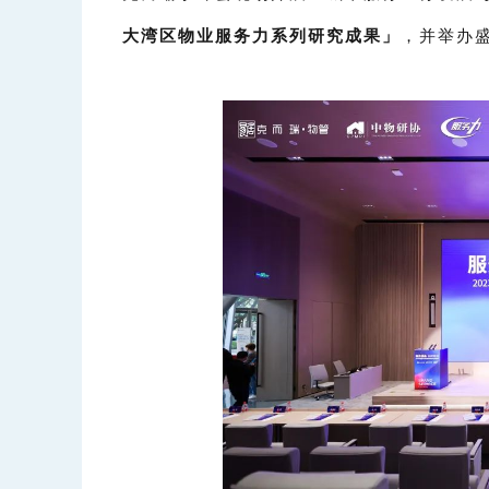
大湾区物业服务力系列研究成果」
，并举办