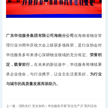
广东华信服务集团有限公司海南分公司
在海南省物业管
理行业30周年庆祝大会上斩获多项殊荣，是行业协会对
华信服务多年来潜心深耕物业领域的充分肯定。
荣誉积
淀，载誉前行，
在未来的新征途中，华信服务将继续秉
承企业使命，与行业携手，让业主生活更美好，
为行业
与城市的高质量发展再添助力。
上一篇：消防先行 安全加码｜华信服务开展“安全生产月”系列活动